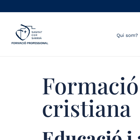
Qui som?
Formació
cristiana
Educació i 