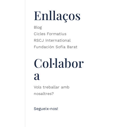
Enllaços
Blog
Cicles Formatius
RSCJ International
Fundación Sofía Barat
Col·labor
a
Vols treballar amb
nosaltres?
Segueix-nos!