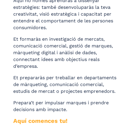
Aquí no només aprendràs a dissenyar
estratègies: també desenvoluparàs la teva
creativitat, visió estratègica i capacitat per
entendre el comportament de les persones
consumidores.
Et formaràs en investigació de mercats,
comunicació comercial, gestió de marques,
màrqueting digital i anàlisi de dades,
connectant idees amb objectius reals
d’empresa.
Et prepararàs per treballar en departaments
de màrqueting, comunicació comercial,
estudis de mercat o projectes emprenedors.
Prepara’t per impulsar marques i prendre
decisions amb impacte.
Aquí comences tu!