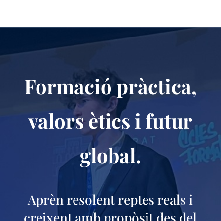
Formació pràctica,
valors ètics i futur
global.
Aprèn resolent reptes reals i
creixent amb propòsit des del