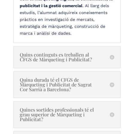
publicitat i la gestió comercial
. Al llarg dels
estudis, l’alumnat adquireix coneixements
pràctics en investigació de mercats,
estratègia de màrqueting, construcció de
marca i anàlisi de dades.
Quins continguts es treballen al
CFGS de Màrqueting i Publicitat?
Quina durada té el CFGS de
Màrqueting i Publicitat de Sagrat
Cor Sarrià a Barcelona?
Quines sortides professionals té el
grau superior de Màrqueting i
Publicitat?