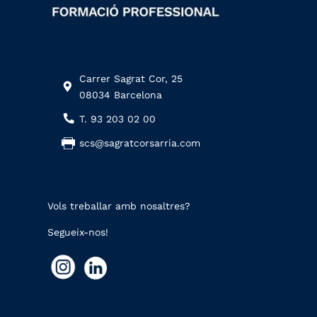
Carrer Sagrat Cor, 25
08034 Barcelona
T. 93 203 02 00
scs@sagratcorsarria.com
Vols treballar amb nosaltres?
Segueix-nos!