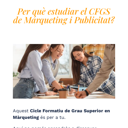
Per què estudiar el CFGS
de Márqueting i Publicitat?
Aquest
Cicle Formatiu de Grau Superior en
Màrqueting
és per a tu.