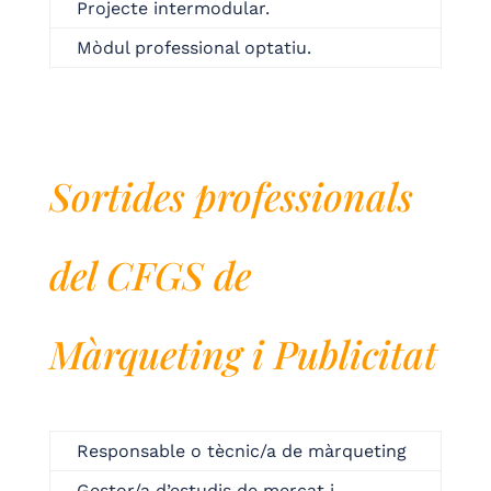
Projecte intermodular.
Mòdul professional optatiu.
Sortides professionals
del CFGS de
Màrqueting i Publicitat
Responsable o tècnic/a de màrqueting
Gestor/a d’estudis de mercat i