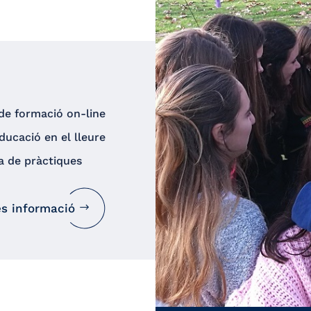
de formació on-line
ducació en el lleure
a de pràctiques
s informació