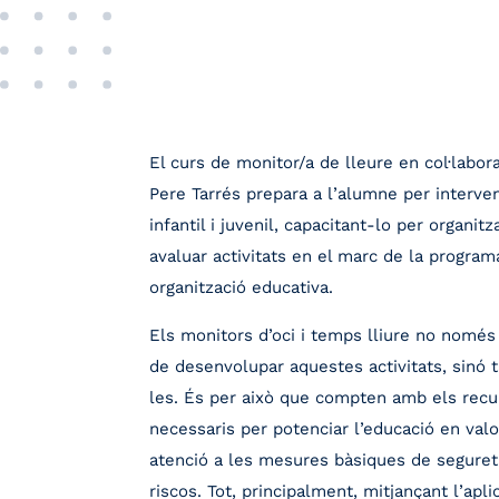
El curs de monitor/a de lleure en col·labo
Pere Tarrés prepara a l’alumne per interveni
infantil i juvenil, capacitant-lo per organitz
avaluar activitats en el marc de la program
organització educativa.
Els monitors d’oci i temps lliure no només
de desenvolupar aquestes activitats, sinó
les. És per això que compten amb els rec
necessaris per potenciar l’educació en valo
atenció a les mesures bàsiques de seguret
riscos. Tot, principalment, mitjançant l’apl