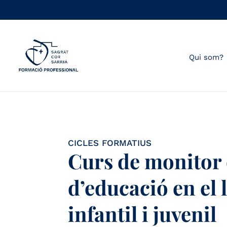
Qui som?
CICLES FORMATIUS
Curs de monitor d
d’educació en el 
infantil i juvenil