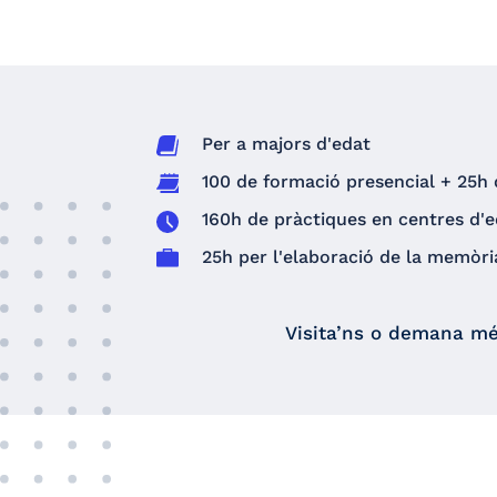
Per a majors d'edat
100 de formació presencial + 25h 
160h de pràctiques en centres d'e
25h per l'elaboració de la memòri
Visita’ns o demana mé