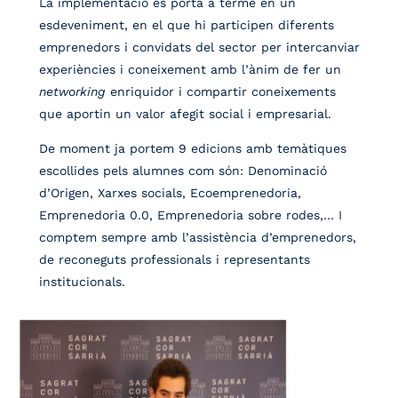
La implementació es porta a terme en un
esdeveniment, en el que hi participen diferents
emprenedors i convidats del sector per intercanviar
experiències i coneixement amb l’ànim de fer un
networking
enriquidor i compartir coneixements
que aportin un valor afegit social i empresarial.
De moment ja portem 9 edicions amb temàtiques
escollides pels alumnes com són: Denominació
d’Origen, Xarxes socials, Ecoemprenedoria,
Emprenedoria 0.0, Emprenedoria sobre rodes,… I
comptem sempre amb l’assistència d’emprenedors,
de reconeguts professionals i representants
institucionals.