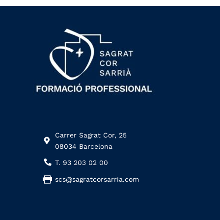
Carrer Sagrat Cor, 25
08034 Barcelona
T. 93 203 02 00
scs@sagratcorsarria.com