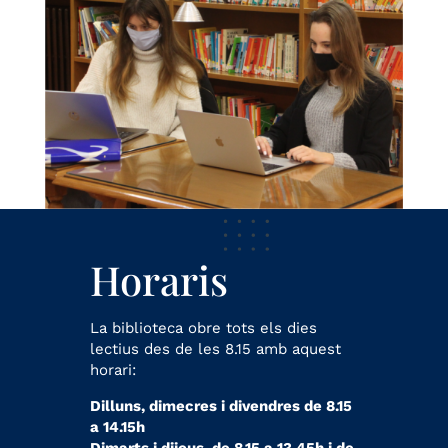
Horaris
La biblioteca obre tots els dies
lectius des de les 8.15 amb aquest
horari:
Dilluns, dimecres i divendres de 8.15
a 14.15h
Dimarts i dijous, de 8.15 a 13.45h i de