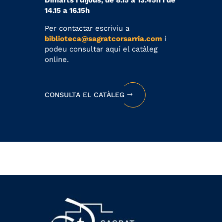
14.15 a 16.15h
Per contactar escriviu a
biblioteca@sagratcorsarria.com
i
podeu consultar aquí el catàleg
online.
CONSULTA EL CATÀLEG