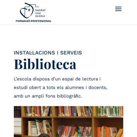
INSTAL·LACIONS I SERVEIS
Biblioteca
L’escola disposa d’un espai de lectura i
estudi obert a tots els alumnes i docents,
amb un ampli fons bibliogràﬁc.