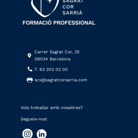
Carrer Sagrat Cor, 25
08034 Barcelona
T. 93 203 02 00
scs@sagratcorsarria.com
Vols treballar amb nosaltres?
Segueix-nos!