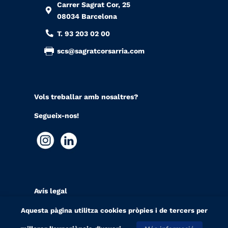
Carrer Sagrat Cor, 25
08034 Barcelona
T. 93 203 02 00
scs@sagratcorsarria.com
Vols treballar amb nosaltres?
Segueix-nos!
Avís legal
Política de privacitat
Aquesta pàgina utilitza cookies pròpies i de tercers per
Política de cookies