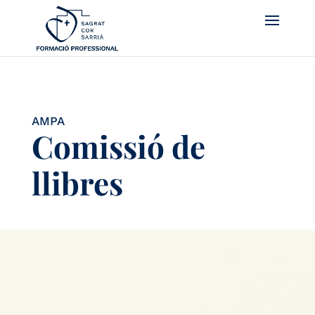
AMPA
Comissió de
llibres