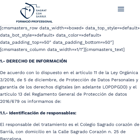
[cmsmasters_row data_width=»boxed» data_top_style=»default»
data_bot_style=»default» data_color=»default»
data_padding_top=»50″ data_padding_bottom=»50″]
[cmsmasters_column data_width=»1/1″][cmsmasters_text]
1.- DERECHO DE INFORMACIÓN
De acuerdo con lo dispuesto en el artículo 11 de la Ley Orgánica
3/2018, de 5 de diciembre, de Protección de Datos Personales y
garantía de los derechos digitales (en adelante LOPDPGDD) y el
artículo 13 del Reglamento General de Protección de datos
2016/679 os informamos de:
1.1.- Identificación de responsables:
El responsable del tratamiento es el Colegio Sagrado corazón de
Sarrià, con domicilio en la Calle Sagrado Corazón n. 25 de
Barcelona.