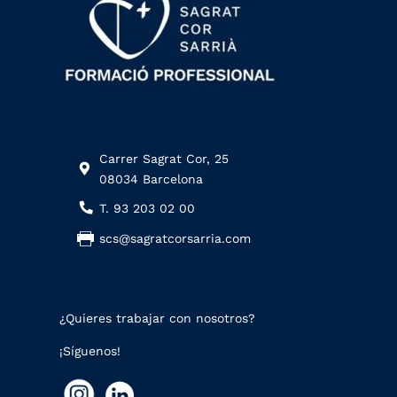
Carrer Sagrat Cor, 25
08034 Barcelona
T. 93 203 02 00
scs@sagratcorsarria.com
¿Quieres trabajar con nosotros?
¡Síguenos!