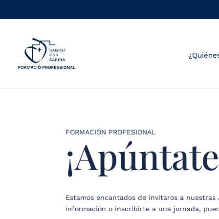
¿Quiéne
FORMACIÓN PROFESIONAL
¡Apúntate
Estamos encantados de invitaros a nuestras 
información o inscribirte a una jornada, pue