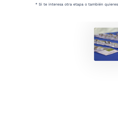
* Si te interesa otra etapa o también quieres