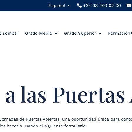
Español
+34 93 203 02 00
s somos?
Grado Medio
Grado Superior
Formación
 a las Puertas 
Jornadas de Puertas Abiertas, una oportunidad única para conoc
des hacerlo usando el siguiente formulario.