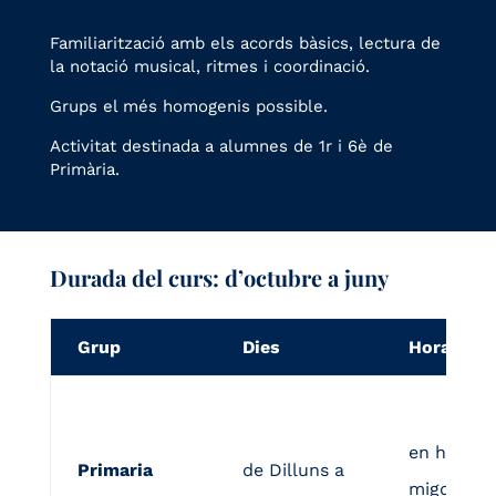
Familiarització amb els acords bàsics, lectura de
la notació musical, ritmes i coordinació.
Grups el més homogenis possible.
Activitat destinada a alumnes de 1r i 6è de
Primària.
Durada del curs: d’octubre a juny
Grup
Dies
Horari
en horari 
Primaria
de Dilluns a
migdia,