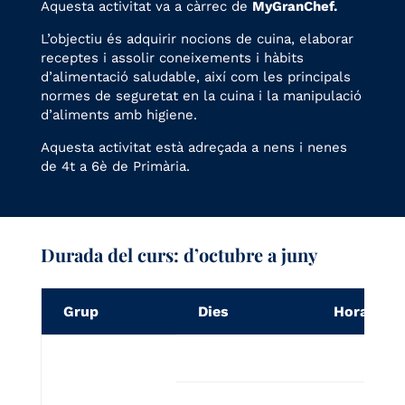
Aquesta activitat va a càrrec de
MyGranChef.
L’objectiu és adquirir nocions de cuina, elaborar
receptes i assolir coneixements i hàbits
d’alimentació saludable, així com les principals
normes de seguretat en la cuina i la manipulació
d’aliments amb higiene.
Aquesta activitat està adreçada a nens i nenes
de 4t a 6è de Primària.
Durada del curs: d’octubre a juny
Grup
Dies
Horari